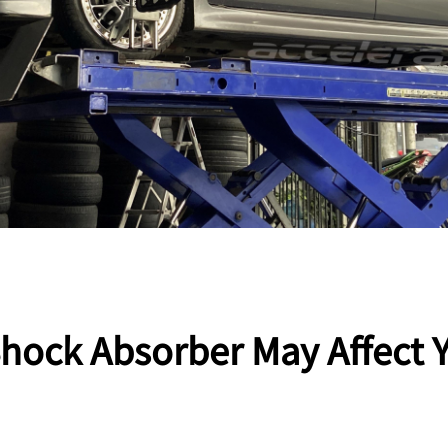
ock Absorber May Affect 