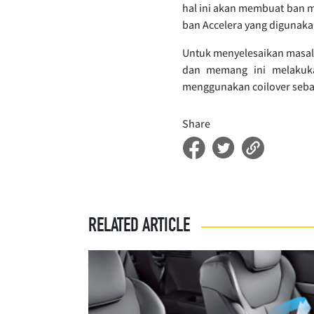
hal ini akan membuat ban m
ban Accelera yang digunaka
Untuk menyelesaikan masala
dan memang ini melakuk
menggunakan coilover sebag
Share
RELATED ARTICLE