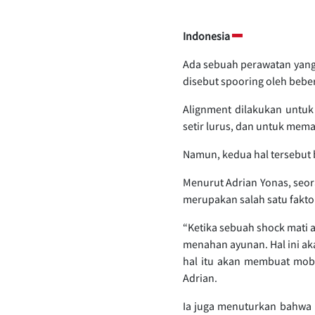
Indonesia
Ada sebuah perawatan yang s
disebut spooring oleh bebe
Alignment dilakukan untuk
setir lurus, dan untuk mema
Namun, kedua hal tersebut b
Menurut Adrian Yonas, seor
merupakan salah satu faktor
“Ketika sebuah shock mati a
menahan ayunan. Hal ini ak
hal itu akan membuat mobil
Adrian.
Ia juga menuturkan bahwa