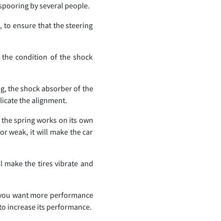
 spooring by several people.
, to ensure that the steering
 the condition of the shock
g, the shock absorber of the
plicate the alignment.
 the spring works on its own
or weak, it will make the car
ll make the tires vibrate and
if you want more performance
 to increase its performance.