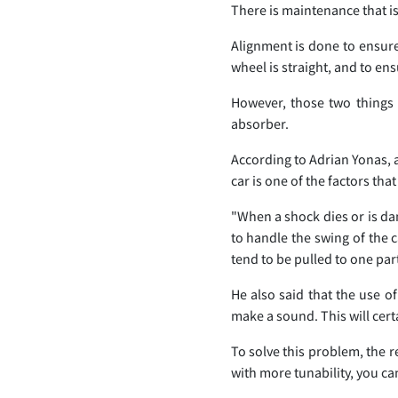
There is maintenance that is
Alignment is done to ensure 
wheel is straight, and to ens
However, those two things 
absorber.
According to Adrian Yonas, 
car is one of the factors tha
"When a shock dies or is da
to handle the swing of the c
tend to be pulled to one par
He also said that the use of
make a sound. This will certa
To solve this problem, the 
with more tunability, you ca