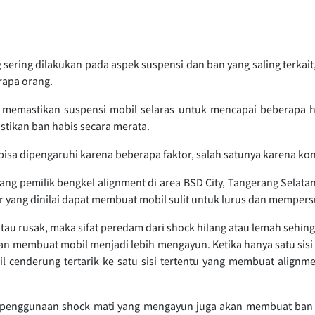
ering dilakukan pada aspek suspensi dan ban yang saling terkait,
rapa orang.
 memastikan suspensi mobil selaras untuk mencapai beberapa h
stikan ban habis secara merata.
isa dipengaruhi karena beberapa faktor, salah satunya karena kon
ang pemilik bengkel alignment di area BSD City, Tangerang Selatan
 yang dinilai dapat membuat mobil sulit untuk lurus dan mempersu
tau rusak, maka sifat peredam dari shock hilang atau lemah sehing
an membuat mobil menjadi lebih mengayun. Ketika hanya satu sisi
 cenderung tertarik ke satu sisi tertentu yang membuat alignment
 penggunaan shock mati yang mengayun juga akan membuat ba