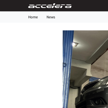
Home
News