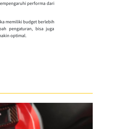
 mempengaruhi performa dari
ka memiliki budget berlebih
h pengaturan, bisa juga
akin optimal.