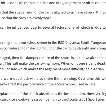
 often done on the suspension and tires, alignment or often called
that the suspension of the car is aligned to achieve several things
ure that the tires are evenly worn.
can be influenced due to several factors, one of which is due to
an alignment workshop owner in the BSD City area, South Tangeran
t is considered to make it difficult for the car to be straight and com
maged, then the damper nature of the shock is lost or weak so that
ar. This will make the car swing more. When only one side is dead 
ticular side which makes the alignment more difficult," said Adrian.
 a worn-out shock will also make the tire swing. Over time this wi
inly affect the performance of the Accelera tires used in cars.
replacement of the shock absorber is the best solution. However, 
n also use a coilover as a companion to the Accelera 651 Sport tires