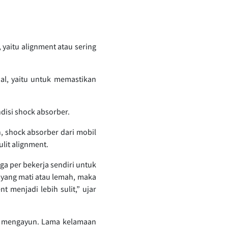
 yaitu alignment atau sering
al, yaitu untuk memastikan
disi shock absorber.
, shock absorber dari mobil
lit alignment.
ga per bekerja sendiri untuk
 yang mati atau lemah, maka
 menjadi lebih sulit,” ujar
n mengayun. Lama kelamaan