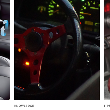
KNOWLEDGE
TIP