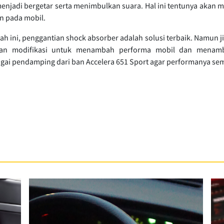
enjadi bergetar serta menimbulkan suara. Hal ini tentunya akan
n pada mobil.
h ini, penggantian shock absorber adalah solusi terbaik. Namun ji
an modifikasi untuk menambah performa mobil dan menamba
ai pendamping dari ban Accelera 651 Sport agar performanya sem