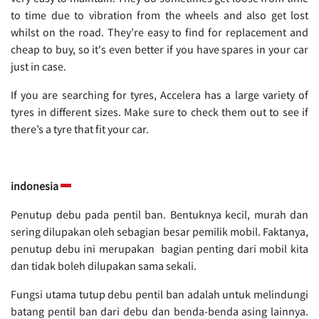
to time due to vibration from the wheels and also get lost
whilst on the road. They’re easy to find for replacement and
cheap to buy, so it's even better if you have spares in your car
just in case.
If you are searching for tyres, Accelera has a large variety of
tyres in different sizes. Make sure to check them out to see if
there’s a tyre that fit your car.
indonesia
Penutup debu pada pentil ban. Bentuknya kecil, murah dan
sering dilupakan oleh sebagian besar pemilik mobil. Faktanya,
penutup debu ini merupakan bagian penting dari mobil kita
dan tidak boleh dilupakan sama sekali.
Fungsi utama tutup debu pentil ban adalah untuk melindungi
batang pentil ban dari debu dan benda-benda asing lainnya.