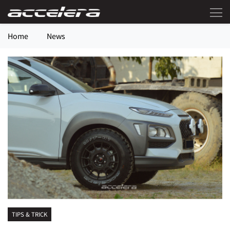
Home
News
TIPS & TRICK