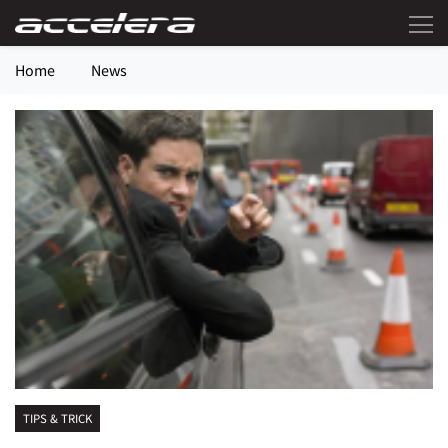
Home
News
TIPS & TRICK