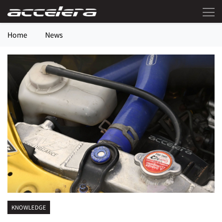
Home
News
KNOWLEDGE