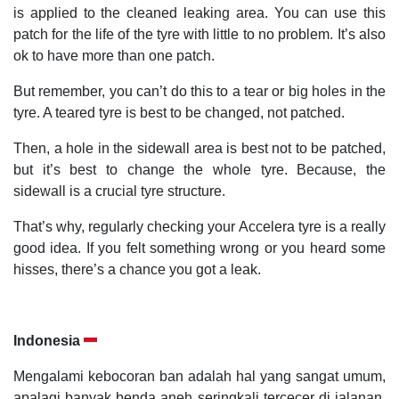
is applied to the cleaned leaking area. You can use this
patch for the life of the tyre with little to no problem. It’s also
ok to have more than one patch.
But remember, you can’t do this to a tear or big holes in the
tyre. A teared tyre is best to be changed, not patched.
Then, a hole in the sidewall area is best not to be patched,
but it’s best to change the whole tyre. Because, the
sidewall is a crucial tyre structure.
That’s why, regularly checking your Accelera tyre is a really
good idea. If you felt something wrong or you heard some
hisses, there’s a chance you got a leak.
Indonesia
Mengalami kebocoran ban adalah hal yang sangat umum,
apalagi banyak benda aneh seringkali tercecer di jalanan,