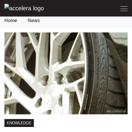
Home
News
KNOWLEDGE