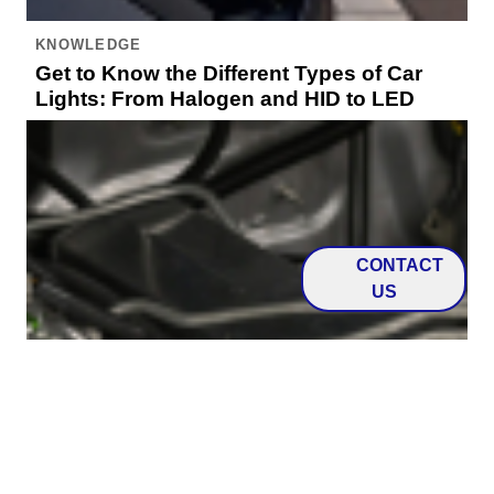
KNOWLEDGE
Get to Know the Different Types of Car
Lights: From Halogen and HID to LED
CONTACT
US