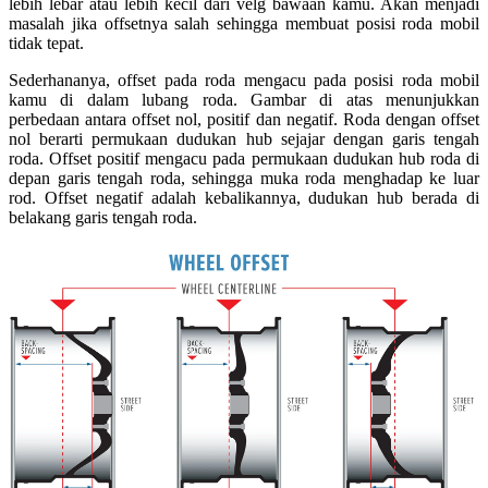
lebih lebar atau lebih kecil dari velg bawaan kamu. Akan menjadi
masalah jika offsetnya salah sehingga membuat posisi roda mobil
tidak tepat.
Sederhananya, offset pada roda mengacu pada posisi roda mobil
kamu di dalam lubang roda. Gambar di atas menunjukkan
perbedaan antara offset nol, positif dan negatif. Roda dengan offset
nol berarti permukaan dudukan hub sejajar dengan garis tengah
roda. Offset positif mengacu pada permukaan dudukan hub roda di
depan garis tengah roda, sehingga muka roda menghadap ke luar
rod. Offset negatif adalah kebalikannya, dudukan hub berada di
belakang garis tengah roda.