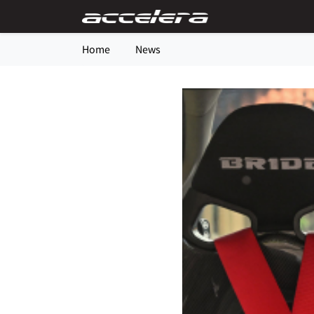
Home
News