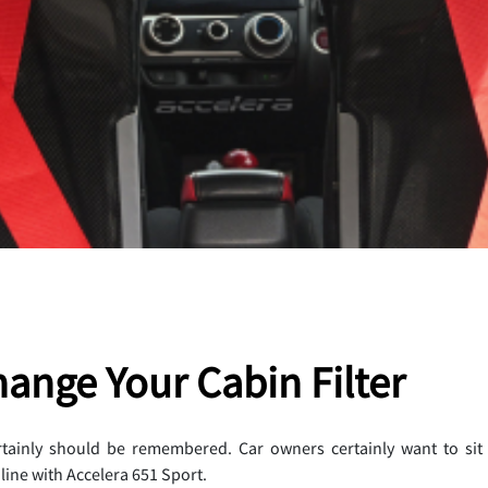
ange Your Cabin Filter
rtainly should be remembered. Car owners certainly want to sit i
line with Accelera 651 Sport.