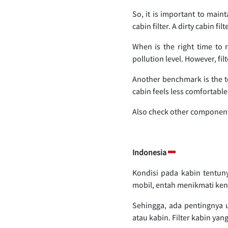
So, it is important to maint
cabin filter. A dirty cabin fil
When is the right time to 
pollution level. However, fi
Another benchmark is the te
cabin feels less comfortable 
Also check other components 
Indonesia
Kondisi pada kabin tentun
mobil, entah menikmati ke
Sehingga, ada pentingnya 
atau kabin. Filter kabin y