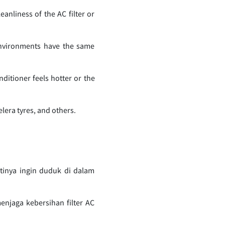
eanliness of the AC filter or
 environments have the same
ditioner feels hotter or the
elera tyres, and others.
tinya ingin duduk di dalam
njaga kebersihan filter AC