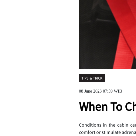
TIPS & TRICK
08 June 2023 07:59 WIB
When To Ch
Conditions in the cabin ce
comfort or stimulate adrena