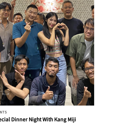
NTS
cial Dinner Night With Kang Miji