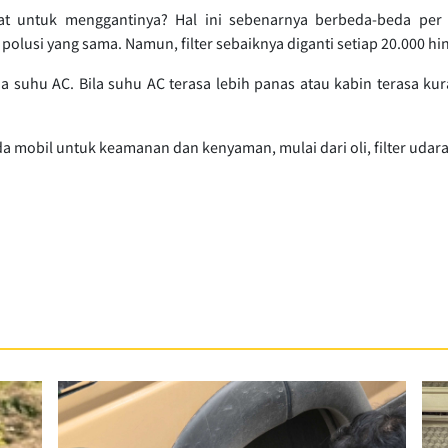
t untuk menggantinya? Hal ini sebenarnya berbeda-beda per
 polusi yang sama. Namun, filter sebaiknya diganti setiap 20.000 hi
a suhu AC. Bila suhu AC terasa lebih panas atau kabin terasa 
 mobil untuk keamanan dan kenyaman, mulai dari oli, filter udara,