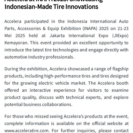
Indonesian-Made Tire Innovations
Accelera participated in the Indonesia International Auto
Parts, Accessories & Equip Exhibition (INAPA) 2025 on 21-23
Mei 2025 held at Jakarta International Expo (JIExpo)
Kemayoran. This event provided an excellent opportunity to
introduce the latest tire technologies and engage directly with
automotive industry professionals.
During the exhibition, Accelera showcased a range of flagship
products, including high-performance tires and tires designed
for the growing electric vehicle market. The Accelera booth
offered an interactive experience for visitors to examine
product quality, discuss with technical experts, and explore
potential business collaborations.
For those who missed seeing Accelera’s products at the event,
complete information is available on the official website at
www.acceleratire.com. For further inquiries, please contact