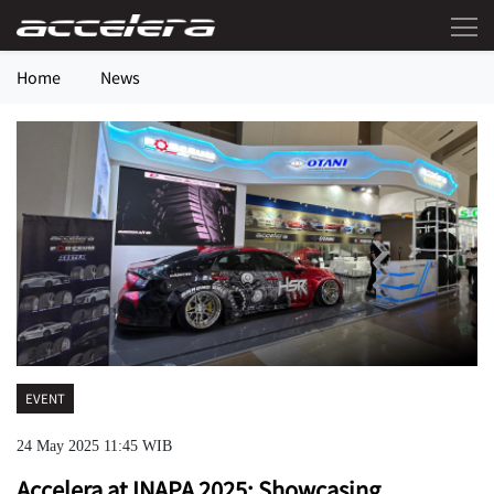
Home
News
EVENT
24 May 2025 11:45 WIB
Accelera at INAPA 2025: Showcasing