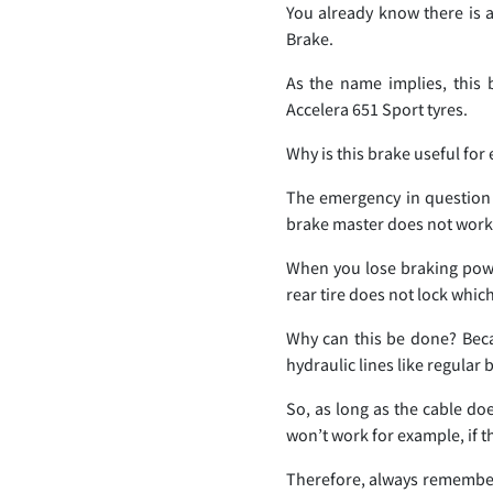
You already know there is 
Brake.
As the name implies, this b
Accelera 651 Sport tyres.
Why is this brake useful for
The emergency in question 
brake master does not work,
When you lose braking power
rear tire does not lock which
Why can this be done? Beca
hydraulic lines like regular 
So, as long as the cable do
won’t work for example, if t
Therefore, always remember 