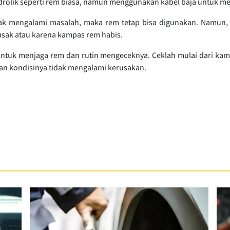
idrolik seperti rem biasa, namun menggunakan kabel baja untuk 
dak mengalami masalah, maka rem tetap bisa digunakan. Namun, p
 rusak atau karena kampas rem habis.
u untuk menjaga rem dan rutin mengeceknya. Ceklah mulai dari kam
an kondisinya tidak mengalami kerusakan.