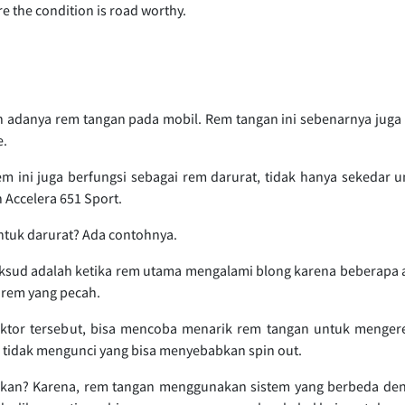
re the condition is road worthy.
adanya rem tangan pada mobil. Rem tangan ini sebenarnya juga mem
e.
 ini juga berfungsi sebagai rem darurat, tidak hanya sekedar 
n Accelera 651 Sport.
tuk darurat? Ada contohnya.
ksud adalah ketika rem utama mengalami blong karena beberapa a
g rem yang pecah.
aktor tersebut, bisa mencoba menarik rem tangan untuk mengere
 tidak mengunci yang bisa menyebabkan spin out.
kukan? Karena, rem tangan menggunakan sistem yang berbeda de