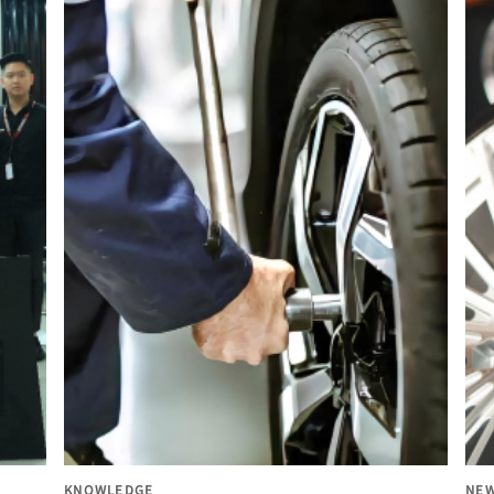
KNOWLEDGE
NEW