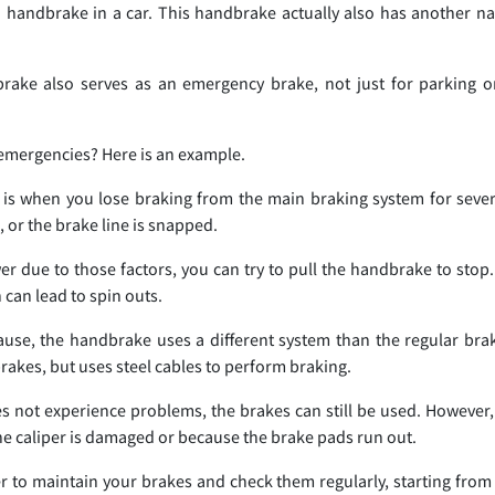
a handbrake in a car. This handbrake actually also has another 
rake also serves as an emergency brake, not just for parking or 
 emergencies? Here is an example.
is when you lose braking from the main braking system for sever
 or the brake line is snapped.
 due to those factors, you can try to pull the handbrake to stop. B
 can lead to spin outs.
use, the handbrake uses a different system than the regular br
brakes, but uses steel cables to perform braking.
es not experience problems, the brakes can still be used. However, 
he caliper is damaged or because the brake pads run out.
to maintain your brakes and check them regularly, starting from 