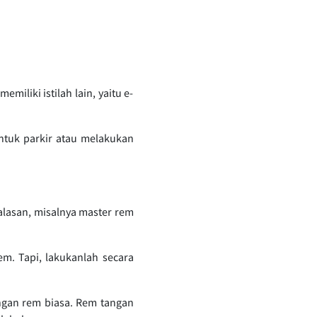
iliki istilah lain, yaitu e-
untuk parkir atau melakukan
lasan, misalnya master rem
m. Tapi, lakukanlah secara
ngan rem biasa. Rem tangan