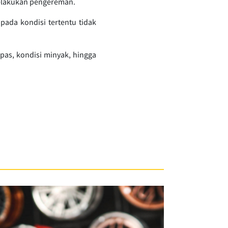
melakukan pengereman.
ada kondisi tertentu tidak
pas, kondisi minyak, hingga