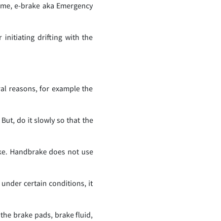
name, e-brake aka Emergency
initiating drifting with the
al reasons, for example the
ut, do it slowly so that the
ake. Handbrake does not use
under certain conditions, it
the brake pads, brake fluid,