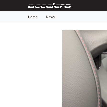
Home
News