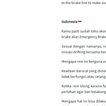
to the brake line to make su
Indonesia
Kamu pasti sudah tahu akan 
brake alias Emergency Brak
Sesuai dengan namanya, rem
inisiasi drifting bersama ba
Mengapa rem ini berguna un
Keadaan darurat yang dima
tidak berfungsi, atau selan
Ketika rem blong karena f
perlahan agar ban belakang
Mengapa hal ini bisa dila