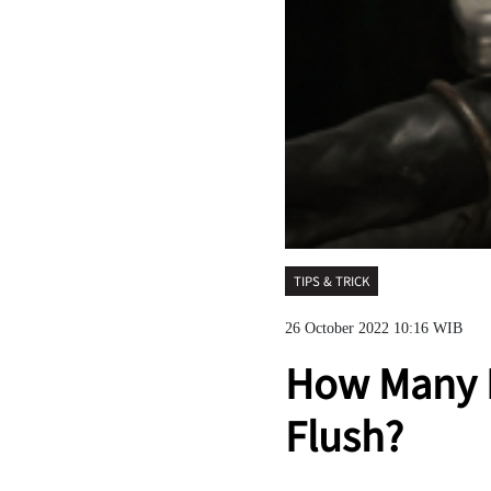
TIPS & TRICK
26 October 2022 10:16 WIB
How Many M
Flush?