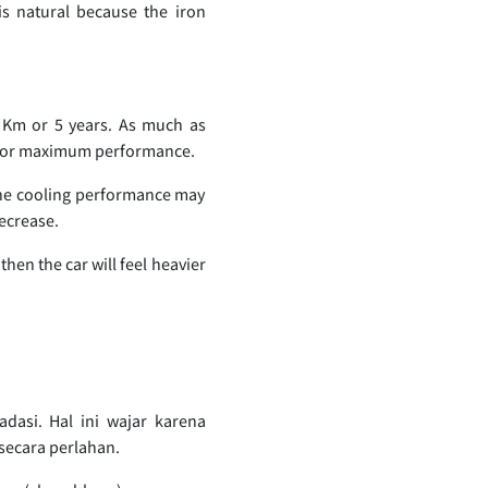
is natural because the iron
0 Km or 5 years. As much as
an for maximum performance.
 the cooling performance may
decrease.
then the car will feel heavier
dasi. Hal ini wajar karena
secara perlahan.