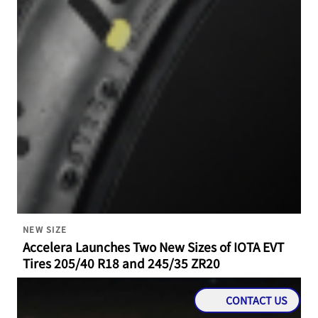
NEW SIZE
Accelera Launches Two New Sizes of IOTA EVT
Tires 205/40 R18 and 245/35 ZR20
CONTACT US