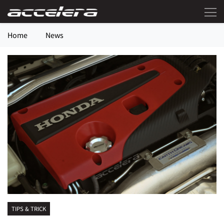
Home
News
TIPS & TRICK